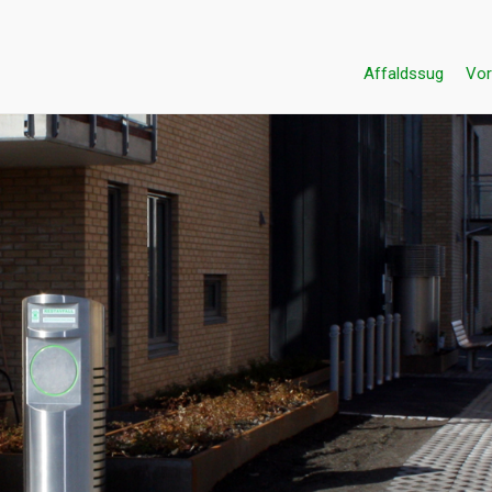
Affaldssug
Vor