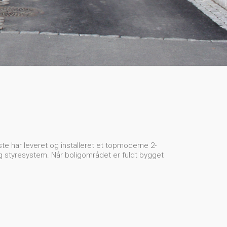
ste har leveret og installeret et topmoderne 2-
og styresystem. Når boligområdet er fuldt bygget