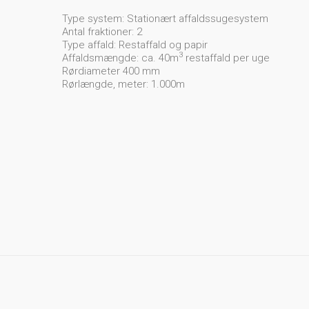
Type system: Stationært affaldssugesystem
Antal fraktioner: 2
Type affald: Restaffald og papir
3
Affaldsmængde: ca. 40m
restaffald per uge
Rørdiameter 400 mm
Rørlængde, meter: 1.000m