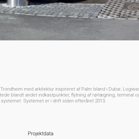
i Trondheim med arkitektur inspireret af Palm Island i Dubai. Logiwa
ede blandt andet indkastpunkter, flytning af rørlægning, terminal 
il systemet. Systemet er i drift siden efteråret 2013.
Projektdata