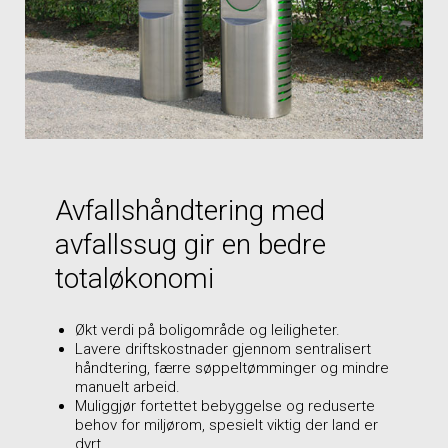
Avfallshåndtering med
avfallssug gir en bedre
totaløkonomi
Økt verdi på boligområde og leiligheter.
Lavere driftskostnader gjennom sentralisert
håndtering, færre søppeltømminger og mindre
manuelt arbeid.
Muliggjør fortettet bebyggelse og reduserte
behov for miljørom, spesielt viktig der land er
dyrt.