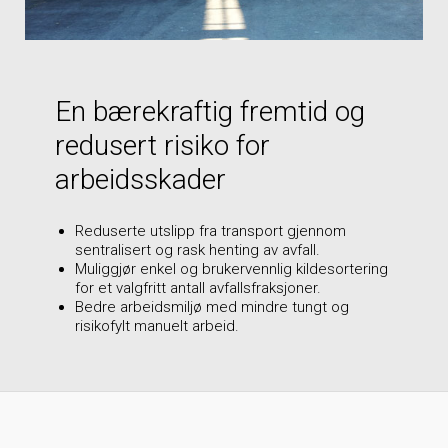
En bærekraftig fremtid og
redusert risiko for
arbeidsskader
Reduserte utslipp fra transport gjennom
sentralisert og rask henting av avfall.
Muliggjør enkel og brukervennlig kildesortering
for et valgfritt antall avfallsfraksjoner.
Bedre arbeidsmiljø med mindre tungt og
risikofylt manuelt arbeid.