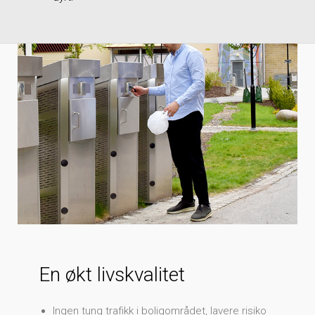
En økt livskvalitet
Ingen tung trafikk i boligområdet, lavere risiko