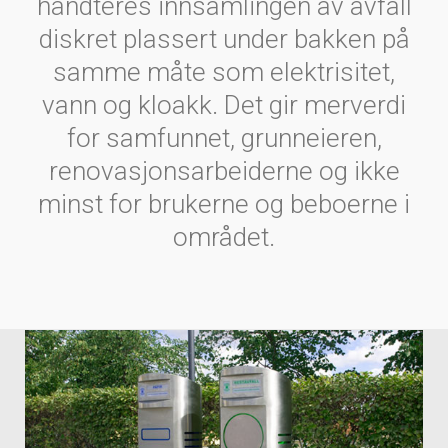
håndteres innsamlingen av avfall
diskret plassert under bakken på
samme måte som elektrisitet,
vann og kloakk. Det gir merverdi
for samfunnet, grunneieren,
renovasjonsarbeiderne og ikke
minst for brukerne og beboerne i
området.