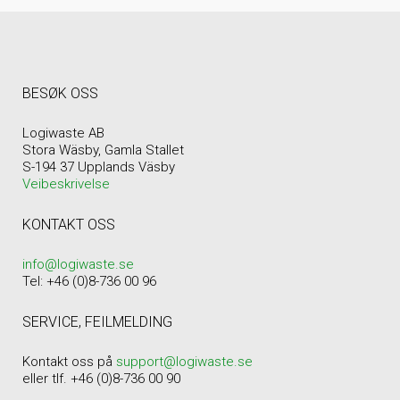
BESØK OSS
Logiwaste AB
Stora Wäsby, Gamla Stallet
S-194 37 Upplands Väsby
Veibeskrivelse
KONTAKT OSS
info@logiwaste.se
Tel: +46 (0)8-736 00 96
SERVICE, FEILMELDING
Kontakt oss på
support@logiwaste.se
eller tlf. +46 (0)8-736 00 90