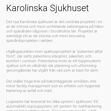
Karolinska Sjukhuset
Det nya Karolinska sjukhuset är det centrala projektet i en
av de största och mest omfattande satsningarna på hälso-
och sjukvården någonsin i Stockholms län. Projektet är
samtidigt ett av de största och mest innovativa
sjukvårdsprojekten i världen.
Utgångspunkten inom sjukhusprojektet är “patienten alltid
först”, där sätts patientens integritet, säkerhet, och
komfort i centrum. Patienterna möts av ett toppmodernt
sjukhus och en vårdmiljö där planering och utformning
genomgående har utgått från vad som är bäst för dem.
Det ställer höga krav på bakomliggande områden, inte
minst facility management och en effektiv och hygienisk
hantering av avfall och tvätt.
Logiwaste har levererat tre olika system i sjukhuset. Ett
automatiskt sopsugsystem, ett system för tvätthantering