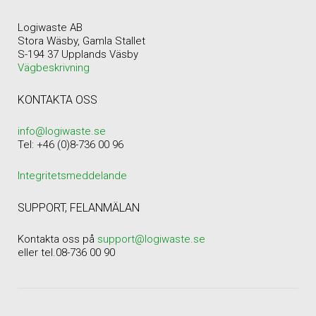
Logiwaste AB
Stora Wäsby, Gamla Stallet
S-194 37 Upplands Väsby
Vägbeskrivning
KONTAKTA OSS
info@logiwaste.se
Tel: +46 (0)8-736 00 96
Integritetsmeddelande
SUPPORT, FELANMÄLAN
Kontakta oss på
support@logiwaste.se
eller tel.08-736 00 90