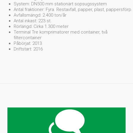
System: DN500 mm stationärt sopsugssystem
Antal fraktioner: Fyra. Restavfall, papper, plast, pappersförp.
Avfallsmängd: 2.400 ton/år
Antal inkast: 223 st.
Rörlängd: Cirka 1.300 meter
Terminal Tre komprimatorer med container, två
filtercontainer
Påbörjat: 2013
Driftstart: 2016