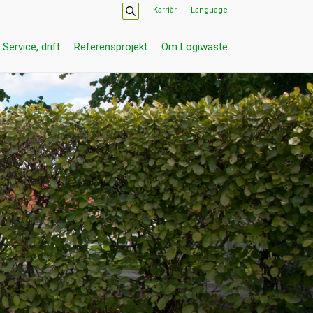
Karriär
Language
Service, drift
Referensprojekt
Om Logiwaste