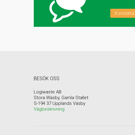
Kontakta
BESÖK OSS
Logiwaste AB
Stora Wäsby, Gamla Stallet
S-194 37 Upplands Väsby
Vägbeskrivning