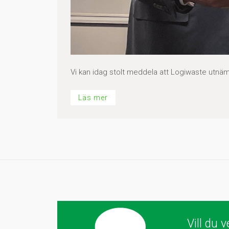
Vi kan idag stolt meddela att Logiwaste utnäm
Läs mer
Vill du