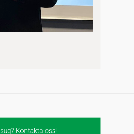
tsug? Kontakta oss!