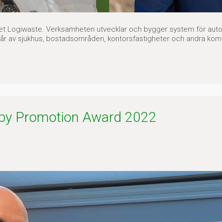
get Logiwaste. Verksamheten utvecklar och bygger system för autom
tår av sjukhus, bostadsområden, kontorsfastigheter och andra kom
sby Promotion Award 2022