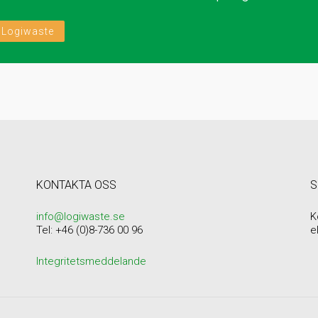
 Logiwaste
KONTAKTA OSS
S
info@logiwaste.se
K
Tel: +46 (0)8-736 00 96
e
Integritetsmeddelande