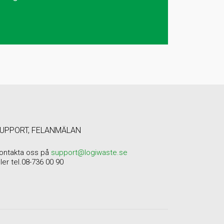
UPPORT, FELANMÄLAN
ontakta oss på
support@logiwaste.se
ller tel.08-736 00 90