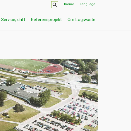
Karriär
Language
Service, drift
Referensprojekt
Om Logiwaste