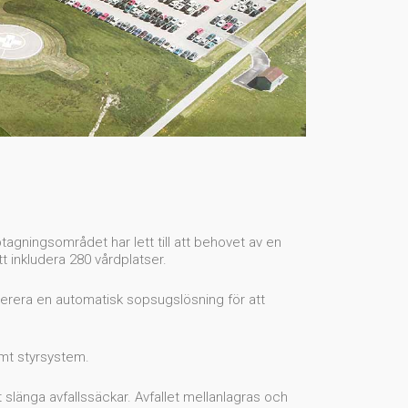
tagningsområdet har lett till att behovet av en
t inkludera 280 vårdplatser.
verera en automatisk sopsugslösning för att
amt styrsystem.
slänga avfallssäckar. Avfallet mellanlagras och