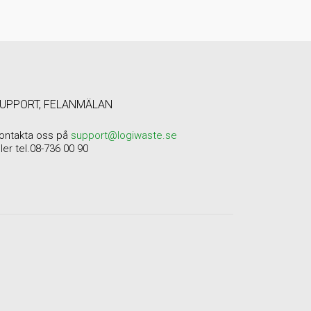
UPPORT, FELANMÄLAN
ontakta oss på
support@logiwaste.se
ller tel.08-736 00 90