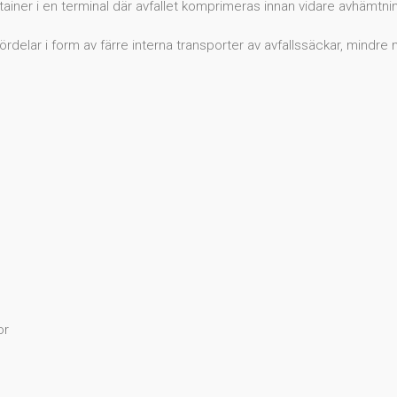
ntainer i en terminal där avfallet komprimeras innan vidare avhämtning
ördelar i form av färre interna transporter av avfallssäckar, mindre
or