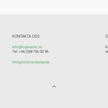
KONTAKTA OSS
S
info@logiwaste.se
K
Tel: +46 (0)8-736 00 96
e
Integritetsmeddelande