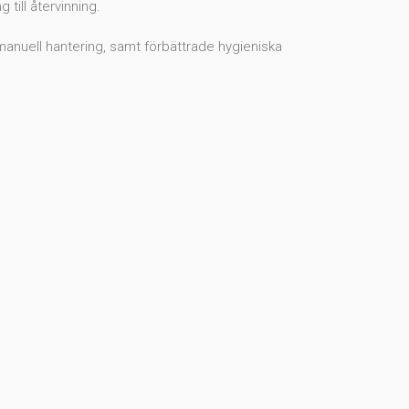
 till återvinning.
 manuell hantering, samt förbättrade hygieniska